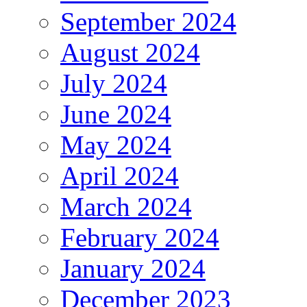
September 2024
August 2024
July 2024
June 2024
May 2024
April 2024
March 2024
February 2024
January 2024
December 2023