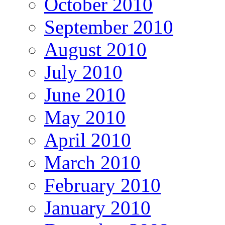
October 2010
September 2010
August 2010
July 2010
June 2010
May 2010
April 2010
March 2010
February 2010
January 2010