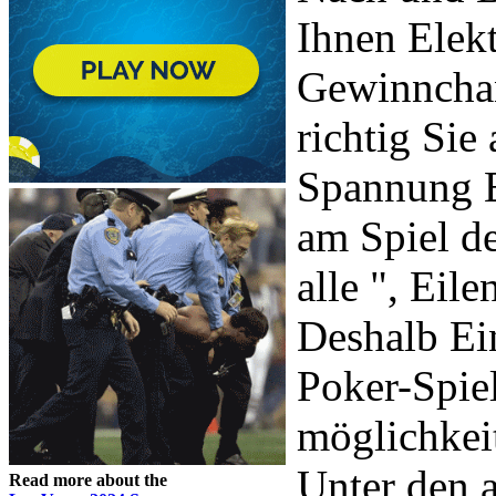
Ihnen Elekt
Gewinncha
richtig Sie
Spannung 
am Spiel de
alle ", Eile
Deshalb Ein
Poker-Spie
möglichkei
Unter den a
Read more about the