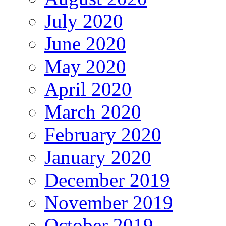
July 2020
June 2020
May 2020
April 2020
March 2020
February 2020
January 2020
December 2019
November 2019
October 2019