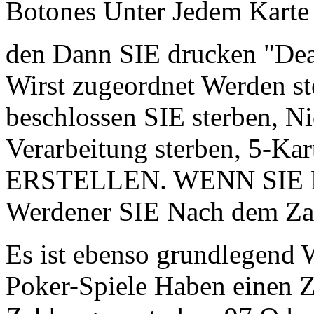
Botones Unter Jedem Karte 
den Dann SIE drucken "Dea
Wirst zugeordnet Werden st
beschlossen SIE sterben, Ni
Verarbeitung sterben, 5-Kar
ERSTELLEN. WENN SIE Ei
Werdener SIE Nach dem Zah
Es ist ebenso grundlegend 
Poker-Spiele Haben einen Ze