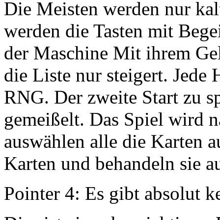
Die Meisten werden nur kal
werden die Tasten mit Begei
der Maschine Mit ihrem Gel
die Liste nur steigert. Jede
RNG. Der zweite Start zu spi
gemeißelt. Das Spiel wird 
auswählen alle die Karten a
Karten und behandeln sie a
Pointer 4: Es gibt absolut 