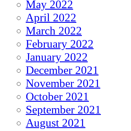
May 2022
April 2022
March 2022
February 2022
January 2022
December 2021
November 2021
October 2021
September 2021
August 2021