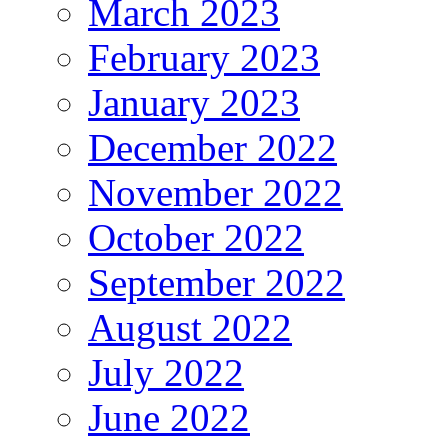
March 2023
February 2023
January 2023
December 2022
November 2022
October 2022
September 2022
August 2022
July 2022
June 2022