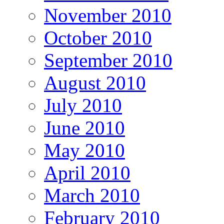
November 2010
October 2010
September 2010
August 2010
July 2010
June 2010
May 2010
April 2010
March 2010
February 2010