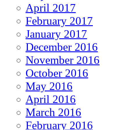
April 2017
February 2017
January 2017
December 2016
November 2016
October 2016
May 2016
April 2016
March 2016
February 2016