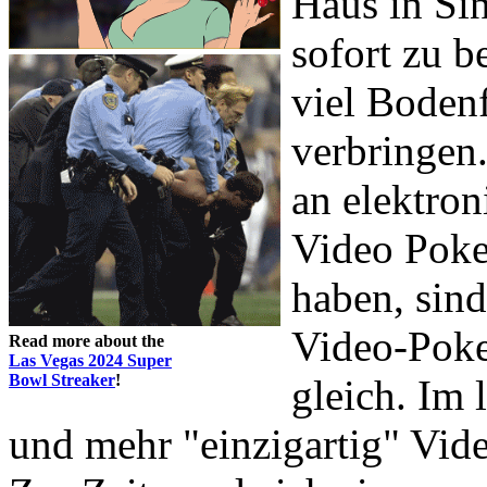
Haus in Sin
sofort zu b
viel Boden
verbringen.
an elektro
Video Poker
haben, sind
Video-Poke
Read more about the
Las Vegas 2024 Super
Bowl Streaker
!
gleich. Im 
und mehr "einzigartig" Vide