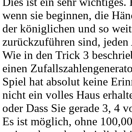
Dies ist ein sehr wichtiges.
wenn sie beginnen, die Händ
der königlichen und so weit
zurückzuführen sind, jeden 
Wie in den Trick 3 beschri
einen Zufallszahlengenerat
Spiel hat absolut keine Erin
nicht ein volles Haus erhal
oder Dass Sie gerade 3, 4 v
Es ist möglich, ohne 100,0