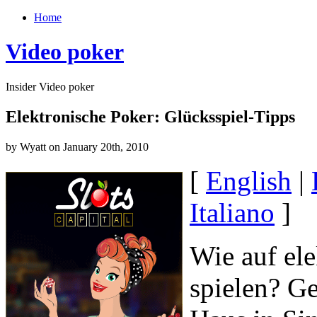
Home
Video poker
Insider Video poker
Elektronische Poker: Glücksspiel-Tipps
by Wyatt on January 20th, 2010
[
English
|
Italiano
]
Wie auf el
spielen? Ge