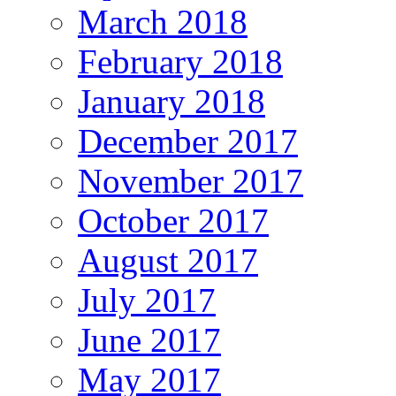
March 2018
February 2018
January 2018
December 2017
November 2017
October 2017
August 2017
July 2017
June 2017
May 2017