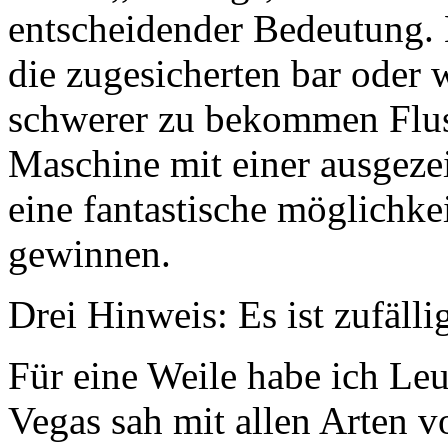
entscheidender Bedeutung. 
die zugesicherten bar oder 
schwerer zu bekommen Flus
Maschine mit einer ausgez
eine fantastische möglichkei
gewinnen.
Drei Hinweis: Es ist zufälli
Für eine Weile habe ich Leu
Vegas sah mit allen Arten 