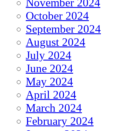
November 2024
October 2024
September 2024
August 2024
July 2024
June 2024
May 2024
April 2024
March 2024
February 2024