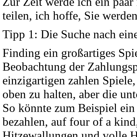
Zur Zeit werde ich ein paar
teilen, ich hoffe, Sie werde
Tipp 1: Die Suche nach ein
Finding ein großartiges Spie
Beobachtung der Zahlungsp
einzigartigen zahlen Spiele
oben zu halten, aber die u
So könnte zum Beispiel ein
bezahlen, auf four of a kind
Hitzewallungen und volle H