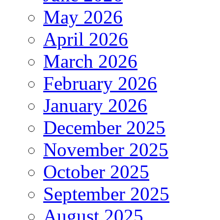
May 2026
April 2026
March 2026
February 2026
January 2026
December 2025
November 2025
October 2025
September 2025
August 2025