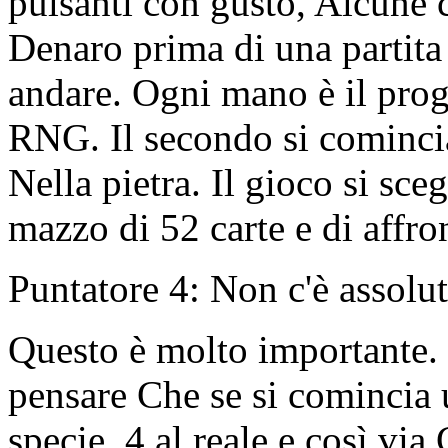
pulsanti con gusto, Alcune 
Denaro prima di una partita
andare. Ogni mano è il prog
RNG. Il secondo si comincia
Nella pietra. Il gioco si sceg
mazzo di 52 carte e di affron
Puntatore 4: Non c'è assol
Questo è molto importante.
pensare Che se si comincia
specie, 4 al reale e così vi