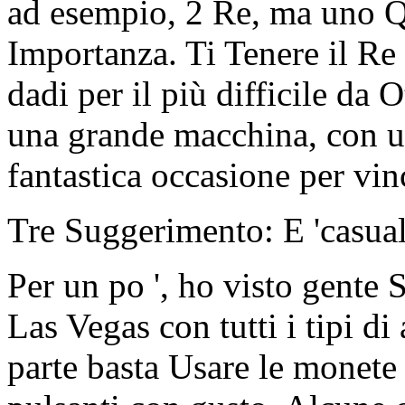
ad esempio, 2 Re, ma uno Qu
Importanza. Ti Tenere il Re e
dadi per il più difficile da 
una grande macchina, con una
fantastica occasione per vi
Tre Suggerimento: E 'casua
Per un po ', ho visto gente
Las Vegas con tutti i tipi d
parte basta Usare le monete f