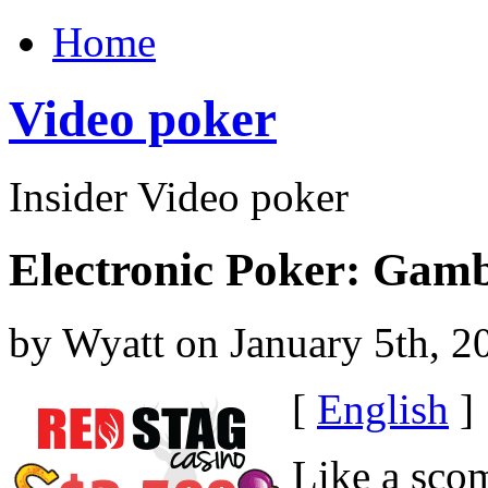
Home
Video poker
Insider Video poker
Electronic Poker: Gamb
by Wyatt on January 5th, 2
[
English
]
Like a scom