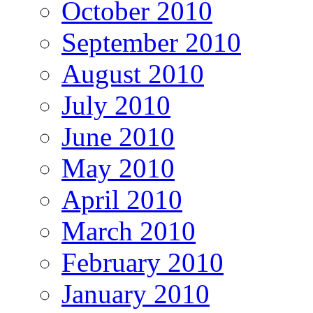
October 2010
September 2010
August 2010
July 2010
June 2010
May 2010
April 2010
March 2010
February 2010
January 2010