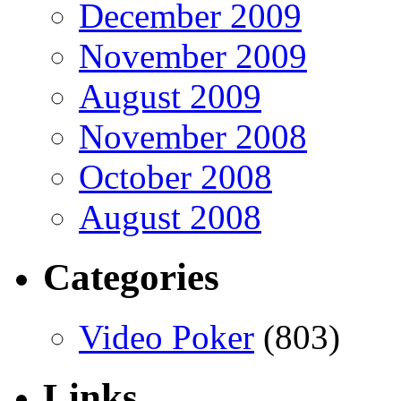
December 2009
November 2009
August 2009
November 2008
October 2008
August 2008
Categories
Video Poker
(803)
Links