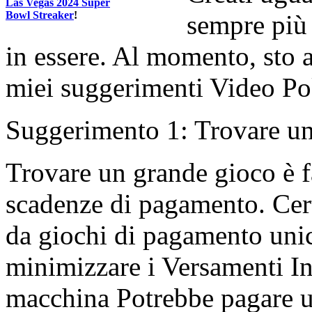
Las Vegas 2024 Super
Bowl Streaker
!
sempre più
in essere. Al momento, sto 
miei suggerimenti Video Pok
Suggerimento 1: Trovare u
Trovare un grande gioco è f
scadenze di pagamento. Cer
da giochi di pagamento uni
minimizzare i Versamenti In
macchina Potrebbe pagare un