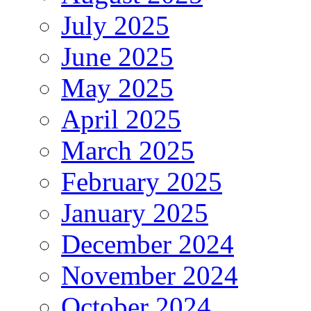
July 2025
June 2025
May 2025
April 2025
March 2025
February 2025
January 2025
December 2024
November 2024
October 2024