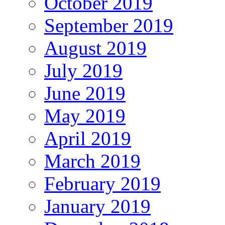
October 2019
September 2019
August 2019
July 2019
June 2019
May 2019
April 2019
March 2019
February 2019
January 2019