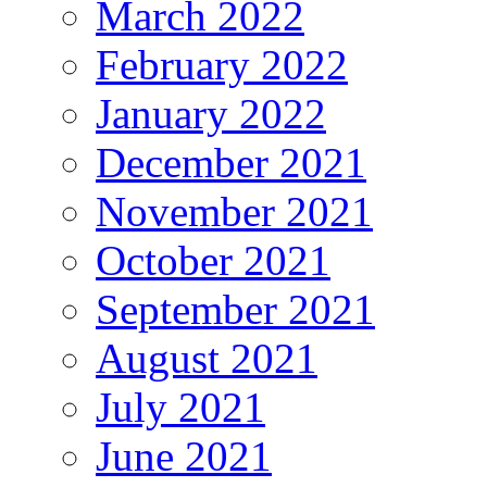
March 2022
February 2022
January 2022
December 2021
November 2021
October 2021
September 2021
August 2021
July 2021
June 2021