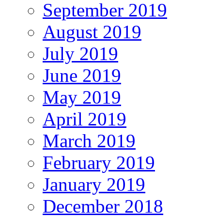
September 2019
August 2019
July 2019
June 2019
May 2019
April 2019
March 2019
February 2019
January 2019
December 2018