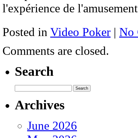
l'expérience de l'amusement
Posted in
Video Poker
|
No 
Comments are closed.
Search
Archives
June 2026