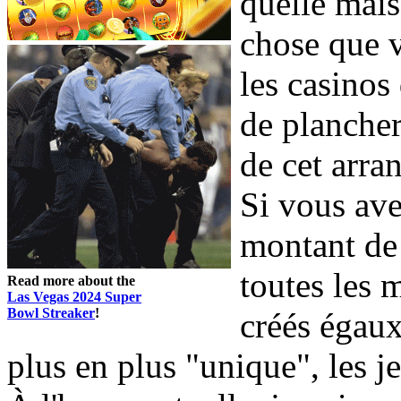
quelle mais
chose que v
les casinos
de plancher
de cet arra
Si vous av
montant de 
toutes les 
Read more about the
Las Vegas 2024 Super
Bowl Streaker
!
créés égau
plus en plus "unique", les j