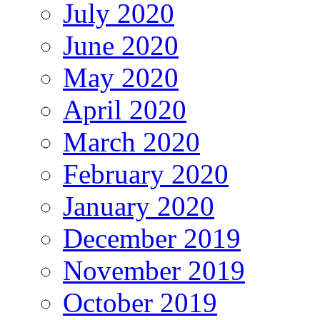
July 2020
June 2020
May 2020
April 2020
March 2020
February 2020
January 2020
December 2019
November 2019
October 2019