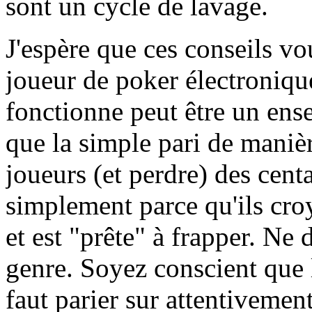
sont un cycle de lavage.
J'espère que ces conseils vo
joueur de poker électroniq
fonctionne peut être un en
que la simple pari de manièr
joueurs (et perdre) des cent
simplement parce qu'ils cro
et est "prête" à frapper. Ne
genre. Soyez conscient que l
faut parier sur attentivemen