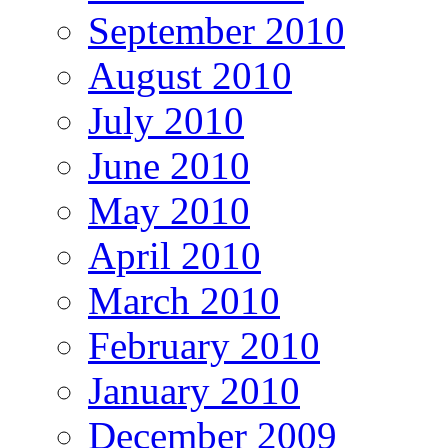
September 2010
August 2010
July 2010
June 2010
May 2010
April 2010
March 2010
February 2010
January 2010
December 2009