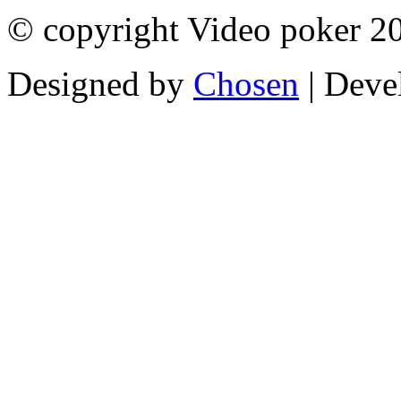
© copyright Video poker 2
Designed by
Chosen
| Deve