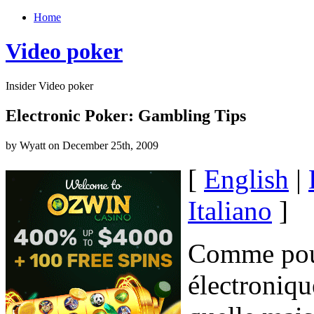
Home
Video poker
Insider Video poker
Electronic Poker: Gambling Tips
by Wyatt on December 25th, 2009
[
English
|
Italiano
]
Comme pour
électroniq