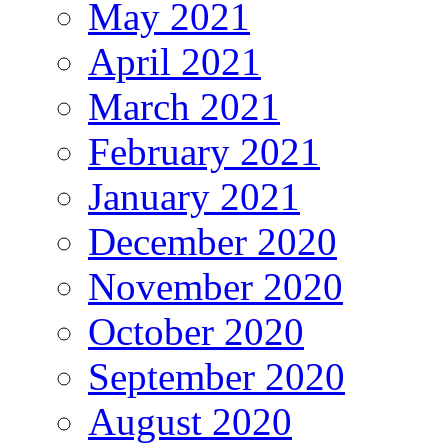
May 2021
April 2021
March 2021
February 2021
January 2021
December 2020
November 2020
October 2020
September 2020
August 2020