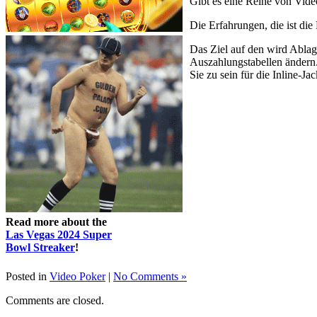
Gibt es eine Reihe von Vide
Die Erfahrungen, die ist di
Das Ziel auf den wird Ablag
Auszahlungstabellen ändern.
Sie zu sein für die Inline-Jac
Read more about the
Las Vegas 2024 Super
Bowl Streaker
!
Posted in
Video Poker
|
No Comments »
Comments are closed.