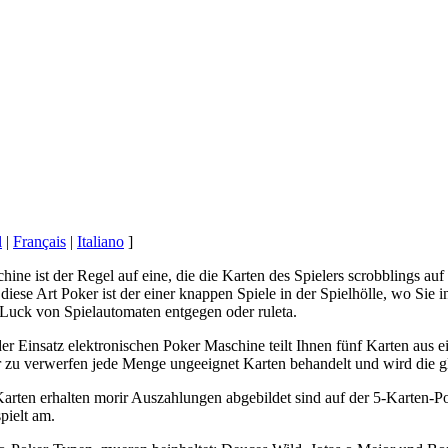
l
|
Français
|
Italiano
]
hine ist der Regel auf eine, die die Karten des Spielers scrobblings a
ese Art Poker ist der einer knappen Spiele in der Spielhölle, wo Sie in W
Luck von Spielautomaten entgegen oder ruleta.
 der Einsatz elektronischen Poker Maschine teilt Ihnen fünf Karten aus
r zu verwerfen jede Menge ungeeignet Karten behandelt und wird die 
arten erhalten morir Auszahlungen abgebildet sind auf der 5-Karten-Pok
pielt am.