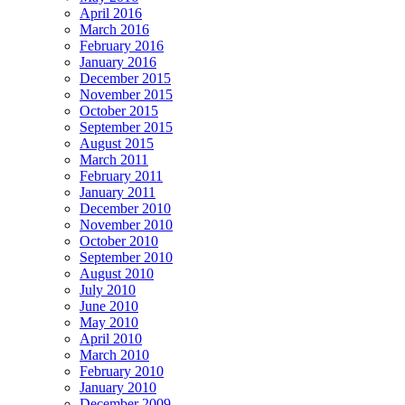
April 2016
March 2016
February 2016
January 2016
December 2015
November 2015
October 2015
September 2015
August 2015
March 2011
February 2011
January 2011
December 2010
November 2010
October 2010
September 2010
August 2010
July 2010
June 2010
May 2010
April 2010
March 2010
February 2010
January 2010
December 2009