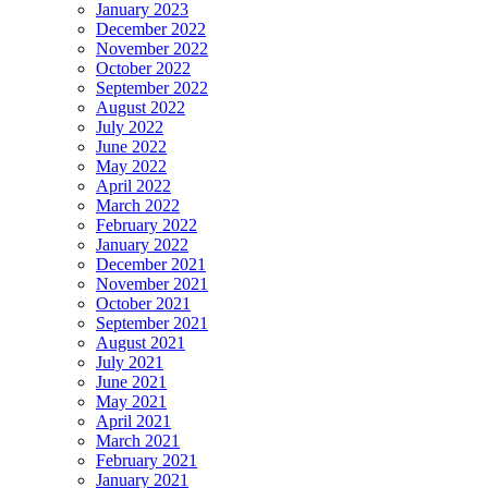
January 2023
December 2022
November 2022
October 2022
September 2022
August 2022
July 2022
June 2022
May 2022
April 2022
March 2022
February 2022
January 2022
December 2021
November 2021
October 2021
September 2021
August 2021
July 2021
June 2021
May 2021
April 2021
March 2021
February 2021
January 2021